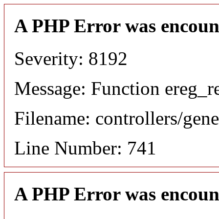
A PHP Error was encoun
Severity: 8192
Message: Function ereg_re
Filename: controllers/gene
Line Number: 741
A PHP Error was encoun