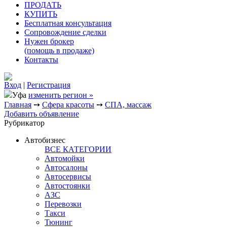
ПРОДАТЬ
КУПИТЬ
Бесплатная консультация
Сопровождение сделки
Нужен брокер
(помощь в продаже)
Контакты
Вход
|
Регистрация
Уфа
изменить регион »
Главная
➙
Сфера красоты
➙
СПА, массаж
Добавить объявление
Рубрикатор
Автобизнес
ВСЕ КАТЕГОРИИ
Автомойки
Автосалоны
Автосервисы
Автостоянки
АЗС
Перевозки
Такси
Тюнинг