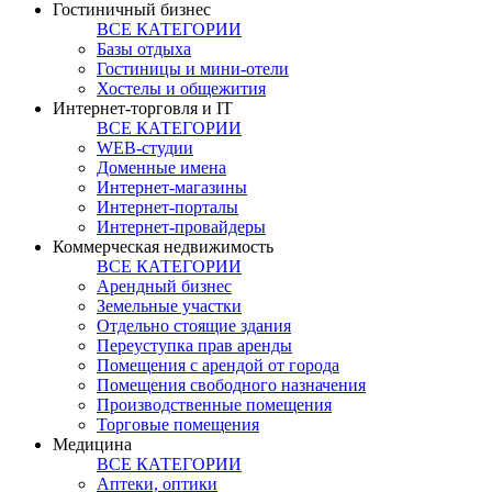
Гостиничный бизнес
ВСЕ КАТЕГОРИИ
Базы отдыха
Гостиницы и мини-отели
Хостелы и общежития
Интернет-торговля и IT
ВСЕ КАТЕГОРИИ
WEB-студии
Доменные имена
Интернет-магазины
Интернет-порталы
Интернет-провайдеры
Коммерческая недвижимость
ВСЕ КАТЕГОРИИ
Арендный бизнес
Земельные участки
Отдельно стоящие здания
Переуступка прав аренды
Помещения с арендой от города
Помещения свободного назначения
Производственные помещения
Торговые помещения
Медицина
ВСЕ КАТЕГОРИИ
Аптеки, оптики