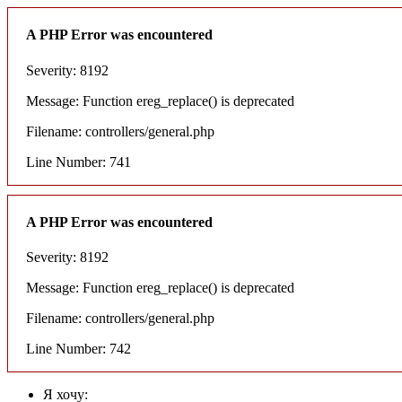
A PHP Error was encountered
Severity: 8192
Message: Function ereg_replace() is deprecated
Filename: controllers/general.php
Line Number: 741
A PHP Error was encountered
Severity: 8192
Message: Function ereg_replace() is deprecated
Filename: controllers/general.php
Line Number: 742
Я хочу: