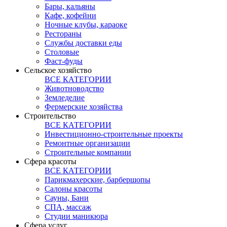
Бары, кальяны
Кафе, кофейни
Ночные клубы, караоке
Рестораны
Службы доставки еды
Столовые
Фаст-фуды
Сельское хозяйство
ВСЕ КАТЕГОРИИ
Животноводство
Земледелие
Фермерские хозяйства
Строительство
ВСЕ КАТЕГОРИИ
Инвестиционно-строительные проекты
Ремонтные организации
Строительные компании
Сфера красоты
ВСЕ КАТЕГОРИИ
Парикмахерские, барбершопы
Салоны красоты
Сауны, Бани
СПА, массаж
Студии маникюра
Сфера услуг