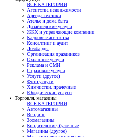
ВСЕ КАТЕГОРИИ
Агентства недвижимости
Аренда техники
Ателье и дома быта
Дизайнерские услуги
ЖКХ и управляющие компании
Кадровые агентства
Консалтинг и аудит
Ломбарды
Организация праздников
Охранные услуги
Реклама и СМИ
Страховые услуги
Услуги (другое)
Фото услуги
Химчистки, прачечные
Юридические услуги
Торговля, магазины
ВСЕ КАТЕГОРИИ
Автомагазины
Вендинг
Зоомагазины
Кондитерские, булочные
Магазины (другое)
Магазины детских товаров