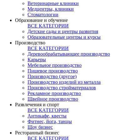
Ветеринарные клиники
Медцентры, клиники
Стоматологии
Образование и обучение
ВСЕ КАТЕГОРИИ
Детские сады и центры развития
Образовательные центры и курсы
Производство
ВСЕ КАТЕГОРИИ
Деревообрабатывающее производство
Карьеры
Мебельное производство
Пищевое производство
Производство (другое)
Производство изделий из металла
Производство стройматериалов
Рекламное производство
Швейное производство
Развлечения и спорт
ВСЕ КАТЕГОРИИ
Антикафе, квесты
Фитнес, йога, танцы
Шоу бизнес
Ресторанный бизнес
ВСЕ КАТЕГОРИИ