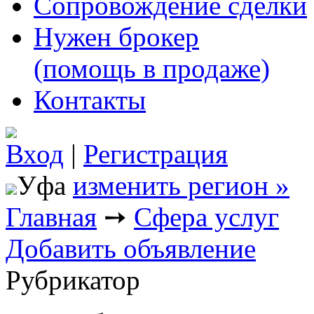
Сопровождение сделки
Нужен брокер
(помощь в продаже)
Контакты
Вход
|
Регистрация
Уфа
изменить регион »
Главная
➙
Сфера услуг
Добавить объявление
Рубрикатор