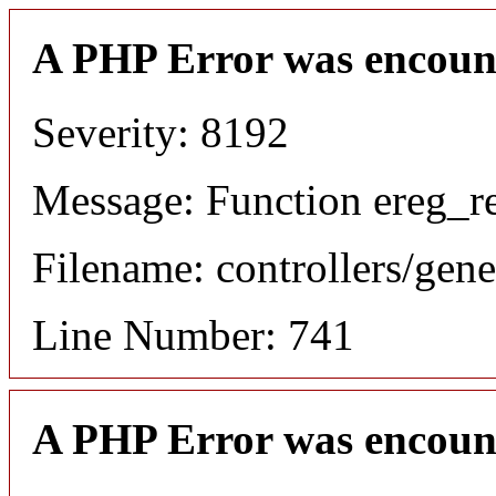
A PHP Error was encoun
Severity: 8192
Message: Function ereg_re
Filename: controllers/gene
Line Number: 741
A PHP Error was encoun