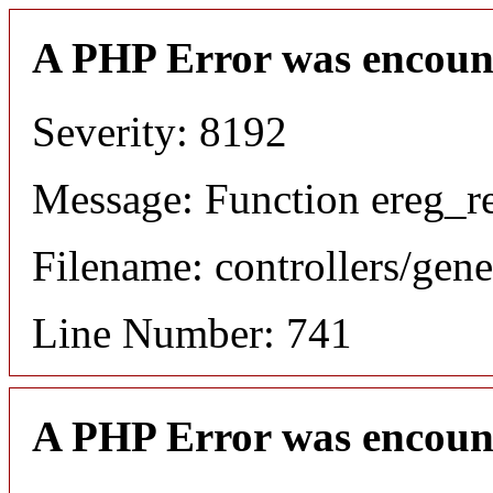
A PHP Error was encoun
Severity: 8192
Message: Function ereg_re
Filename: controllers/gene
Line Number: 741
A PHP Error was encoun