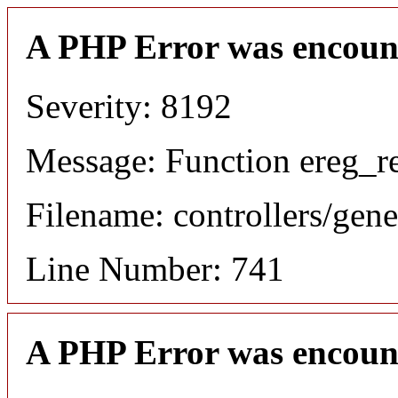
A PHP Error was encoun
Severity: 8192
Message: Function ereg_re
Filename: controllers/gene
Line Number: 741
A PHP Error was encoun