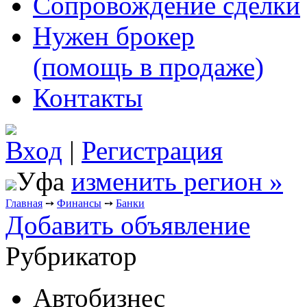
Сопровождение сделки
Нужен брокер
(помощь в продаже)
Контакты
Вход
|
Регистрация
Уфа
изменить регион »
Главная
➙
Финансы
➙
Банки
Добавить объявление
Рубрикатор
Автобизнес