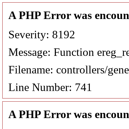
A PHP Error was encoun
Severity: 8192
Message: Function ereg_re
Filename: controllers/gene
Line Number: 741
A PHP Error was encoun