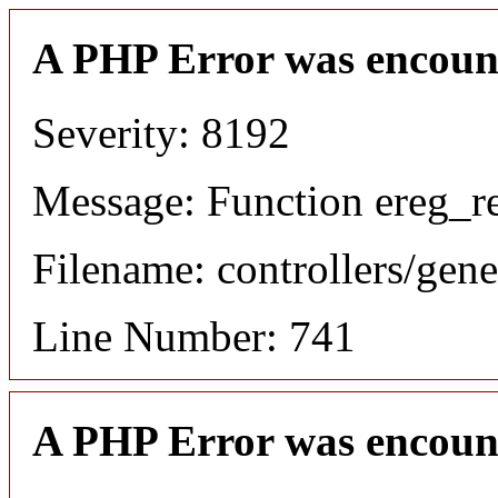
A PHP Error was encoun
Severity: 8192
Message: Function ereg_re
Filename: controllers/gene
Line Number: 741
A PHP Error was encoun