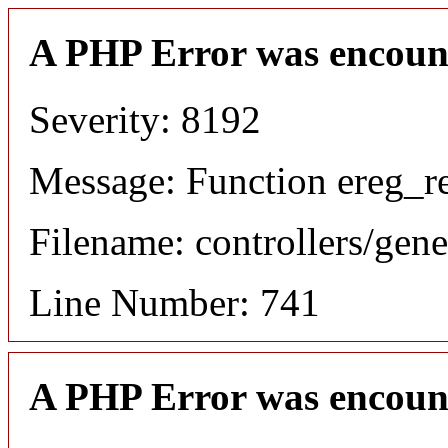
A PHP Error was encoun
Severity: 8192
Message: Function ereg_re
Filename: controllers/gene
Line Number: 741
A PHP Error was encoun