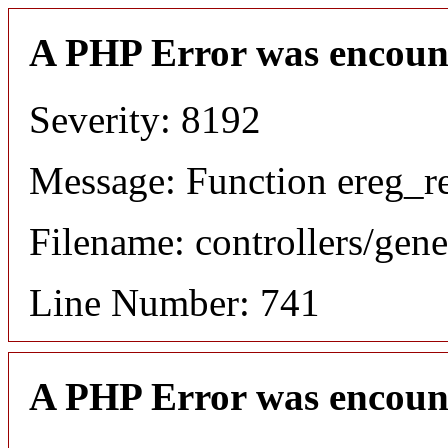
A PHP Error was encoun
Severity: 8192
Message: Function ereg_re
Filename: controllers/gene
Line Number: 741
A PHP Error was encoun