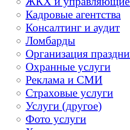
ЖКХ и управляющие
Кадровые агентства
Консалтинг и аудит
Ломбарды
Организация праздни
Охранные услуги
Реклама и СМИ
Страховые услуги
Услуги (другое)
Фото услуги